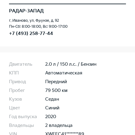
РАДАР-ЗАПАД
г. Иваново, ул. Фрунзе, д. 92
Пн-Сб: 8:00-18:00, Вс: 9:00-17:00
+7 (493) 258-77-44
Двигатель
2.0 л / 150 л.c. / Бензин
КПП
Автоматическая
Привод
Передний
Пробег
79 500 км
Кузов
Седан
Цвет
Синий
Год выпуска
2020
Владельцы
2 владельца
VIN
XWEFC41********89