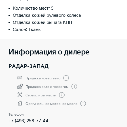
Количество мест: 5
Отделка кожей рулевого колеса
Отделка кожей рычага КПП
Салон: Ткань
Информация о дилере
РАДАР-ЗАПАД
Продажа новых авто
Продажа авто с пробегом
Сервис и запчасти
Оригинальное моторное масло
Телефон
+7 (493) 258-77-44