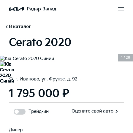
Радар-Запад
В каталог
Cerato 2020
1
/
29
г. Иваново, ул. Фрунзе, д. 92
1 795 000 ₽
Оцените свой авто
Трейд-ин
Дилер