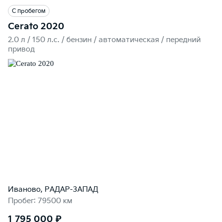
С пробегом
Cerato 2020
2.0 л / 150 л.c. / бензин / автоматическая / передний
привод
Иваново, РАДАР-ЗАПАД
Пробег: 79500 км
1 795 000 ₽