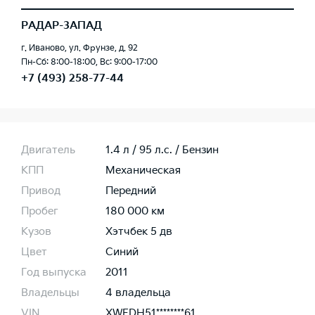
РАДАР-ЗАПАД
г. Иваново, ул. Фрунзе, д. 92
Пн-Сб: 8:00-18:00, Вс: 9:00-17:00
+7 (493) 258-77-44
Двигатель
1.4 л / 95 л.c. / Бензин
КПП
Механическая
Привод
Передний
Пробег
180 000 км
Кузов
Хэтчбек 5 дв
Цвет
Синий
Год выпуска
2011
Владельцы
4 владельца
VIN
XWEDH51********61