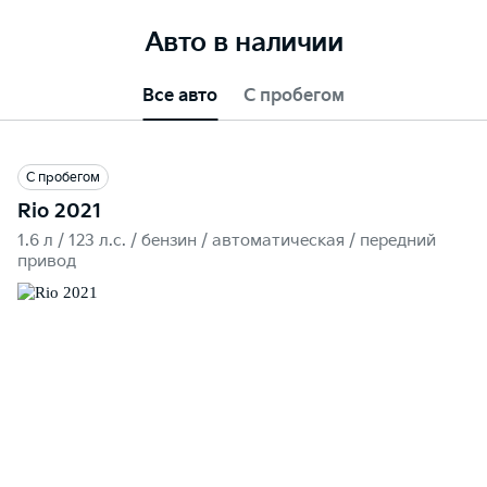
Авто в наличии
Все авто
С пробегом
С пробегом
Rio 2021
1.6 л / 123 л.c. / бензин / автоматическая / передний
привод