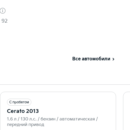
. 92
Все автомобили
С пробегом
Cerato 2013
1.6 л / 130 л.c. / бензин / автоматическая /
передний привод