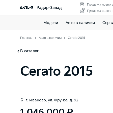
Продажа новых 
Радар-Запад
Продажа авто с 
Модели
Авто в наличии
Серв
Главная
Авто в наличии
Cerato 2015
В каталог
Cerato 2015
г. Иваново, ул. Фрунзе, д. 92
1 046 000 ₽