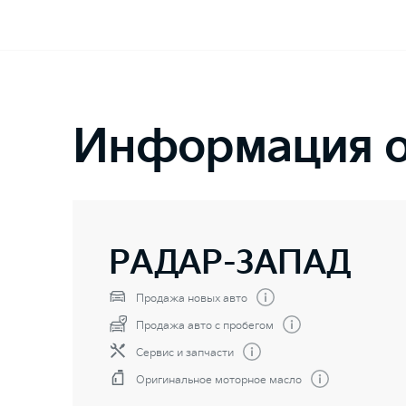
Информация о
РАДАР-ЗАПАД
Продажа новых авто
Продажа авто с пробегом
Сервис и запчасти
Оригинальное моторное масло