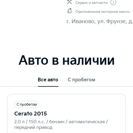
Сервис и запчасти
Оригинальное моторное масло
г. Иваново, ул. Фрунзе, д
Авто в наличии
Все авто
С пробегом
С пробегом
Cerato 2015
2.0 л / 150 л.c. / бензин / автоматическая /
передний привод