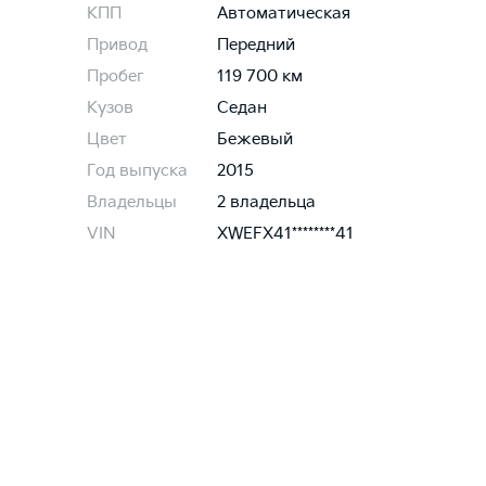
КПП
Автоматическая
Привод
Передний
Пробег
119 700 км
Кузов
Седан
Цвет
Бежевый
Год выпуска
2015
Владельцы
2 владельца
VIN
XWEFX41********41