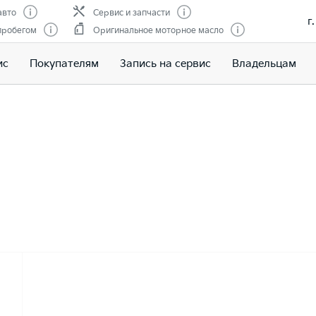
авто
Сервис и запчасти
г
пробегом
Оригинальное моторное масло
ис
Покупателям
Запись на сервис
Владельцам