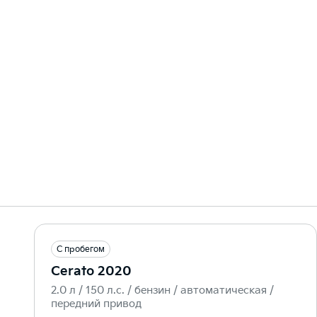
С пробегом
Cerato 2020
2.0 л / 150 л.c. / бензин / автоматическая /
передний привод