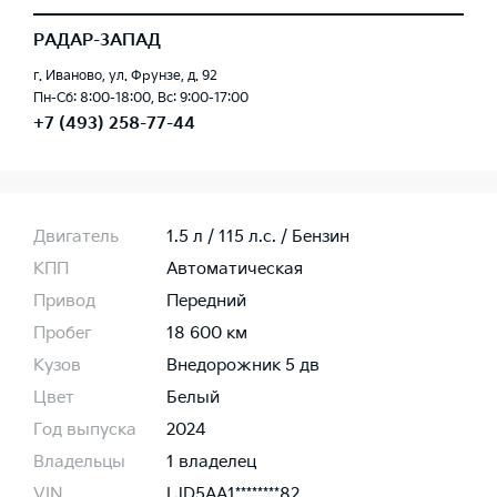
РАДАР-ЗАПАД
г. Иваново, ул. Фрунзе, д. 92
Пн-Сб: 8:00-18:00, Вс: 9:00-17:00
+7 (493) 258-77-44
Двигатель
1.5 л / 115 л.c. / Бензин
КПП
Автоматическая
Привод
Передний
Пробег
18 600 км
Кузов
Внедорожник 5 дв
Цвет
Белый
Год выпуска
2024
Владельцы
1 владелец
VIN
LJD5AA1********82