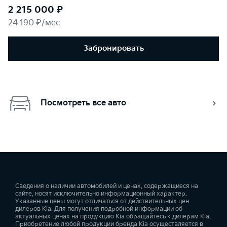
2 215 000 ₽
24 190 ₽/мес
Забронировать
Посмотреть все авто
Сведения о наличии автомобилей и ценах, содержащиеся на
сайте, носят исключительно информационный характер.
Указанные цены могут отличаться от действительных цен
дилеров Kia. Для получения подробной информации об
актуальных ценах на продукцию Kia обращайтесь к дилерам Kia.
Приобретение любой продукции бренда Kia осуществляется в