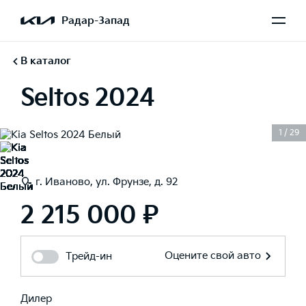
Радар-Запад
В каталог
Seltos 2024
1
/
29
г. Иваново, ул. Фрунзе, д. 92
2 215 000 ₽
Оцените свой авто
Трейд-ин
Дилер