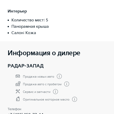
Интерьер
Количество мест: 5
Панорамная крыша
Салон: Кожа
Информация о дилере
РАДАР-ЗАПАД
Продажа новых авто
Продажа авто с пробегом
Сервис и запчасти
Оригинальное моторное масло
Телефон