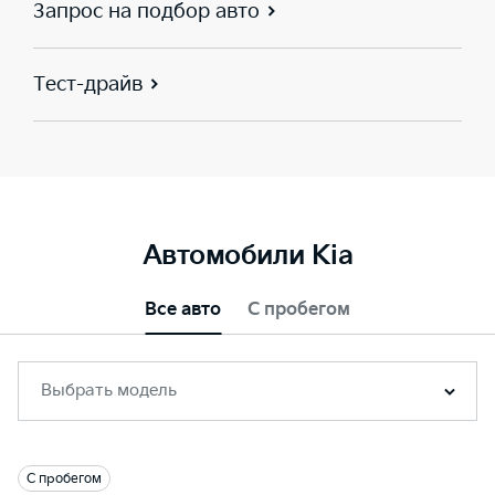
Запрос на подбор авто
Тест-драйв
Автомобили Kia
Все авто
С пробегом
Выбрать модель
С пробегом