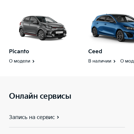
Picanto
Ceed
О модели
В наличии
О мод
Онлайн сервисы
Запись на сервис