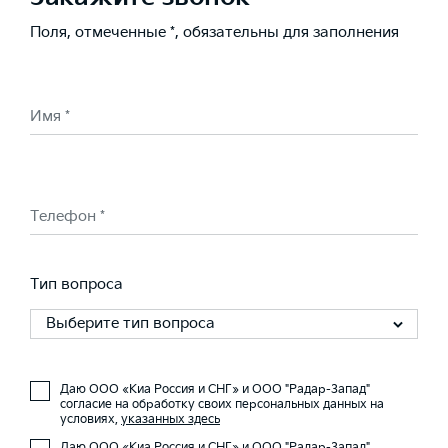
Поля, отмеченные *, обязательны для заполнения
Имя *
Телефон *
Тип вопроса
Выберите тип вопроса
Даю ООО «Киа Россия и СНГ» и ООО "Радар-Запад"
согласие на обработку своих персональных данных на
условиях,
указанных здесь
Даю ООО «Киа Россия и СНГ» и ООО "Радар-Запад"