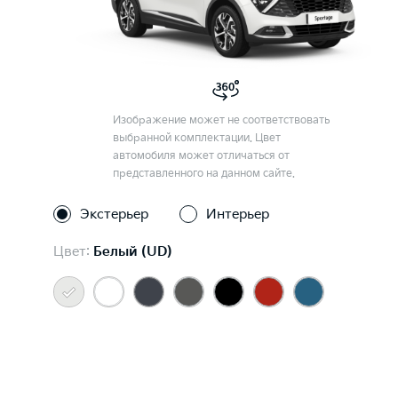
Изображение может не соответствовать
выбранной комплектации. Цвет
автомобиля может отличаться от
представленного на данном сайте.
Экстерьер
Интерьер
Цвет:
Белый (UD)