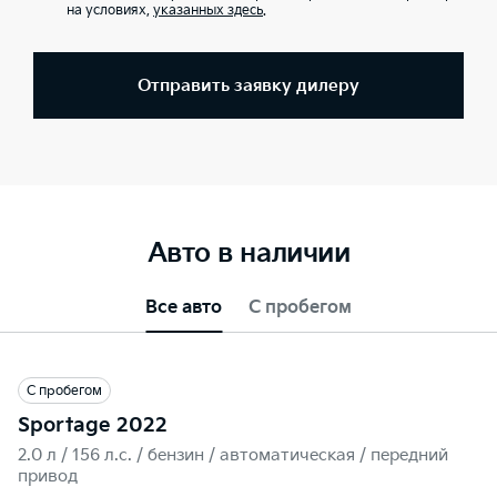
на условиях,
указанных здесь
.
Отправить заявку дилеру
Авто в наличии
Все авто
С пробегом
С пробегом
Sportage 2022
2.0 л / 156 л.c. / бензин / автоматическая / передний
привод