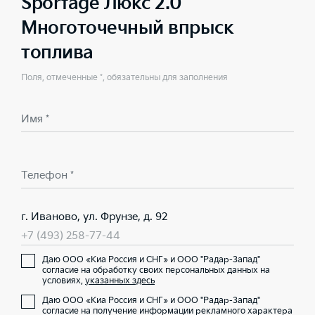
Sportage Люкс 2.0
Многоточечный впрыск
топлива
Поля, отмеченные *, обязательны для заполнения
Имя *
Телефон *
г. Иваново, ул. Фрунзе, д. 92
+7 (493) 258-77-44
Даю ООО «Киа Россия и СНГ» и ООО "Радар-Запад"
согласие на обработку своих персональных данных на
условиях,
указанных здесь
Даю ООО «Киа Россия и СНГ» и ООО "Радар-Запад"
согласие на получение информации рекламного характера