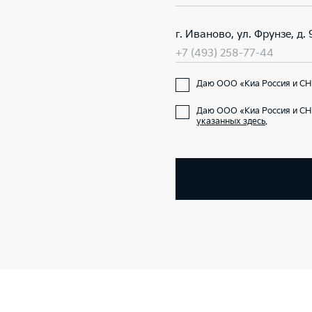
г. Иваново, ул. Фрунзе, д. 
+7 (493) 258-77-44
Даю ООО «Киа Россия и СНГ
Даю ООО «Киа Россия и СНГ
указанных здесь
.