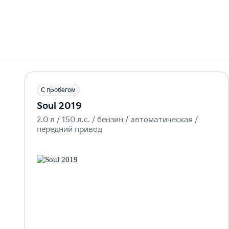
С пробегом
Soul 2019
2.0 л / 150 л.c. / бензин / автоматическая /
передний привод