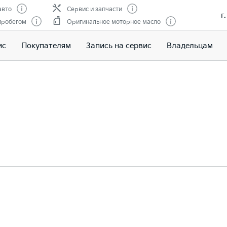
авто
Сервис и запчасти
г
пробегом
Оригинальное моторное масло
ис
Покупателям
Запись на сервис
Владельцам