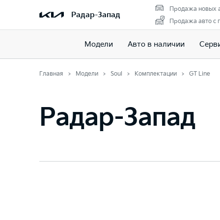
Продажа новых 
Радар-Запад
Продажа авто с 
Модели
Авто в наличии
Серв
Главная
Модели
Soul
Комплектации
GT Line
Радар-Запад