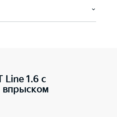
 Line 1.6 с
м впрыском