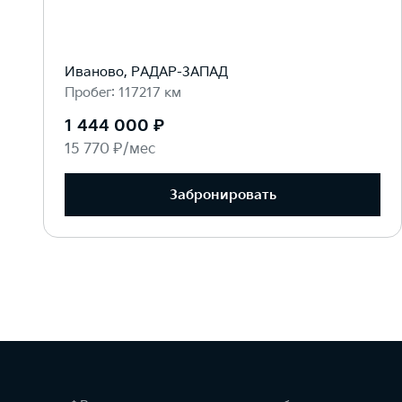
Иваново, РАДАР-ЗАПАД
Пробег: 117217 км
1 444 000 ₽
15 770 ₽/мес
Забронировать