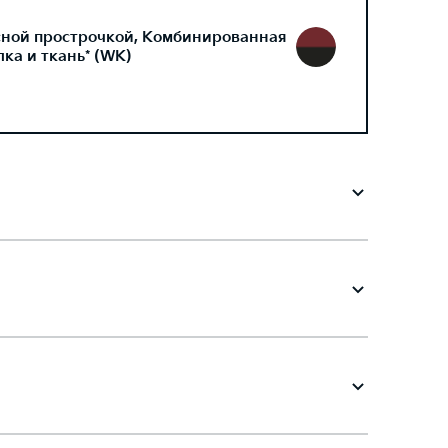
сной прострочкой, Комбинированная
ка и ткань* (WK)