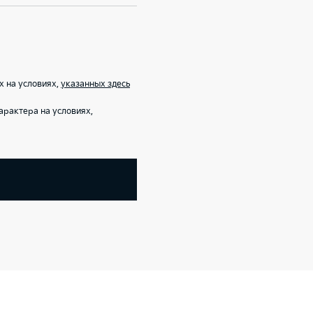
х на условиях,
указанных здесь
арактера на условиях,