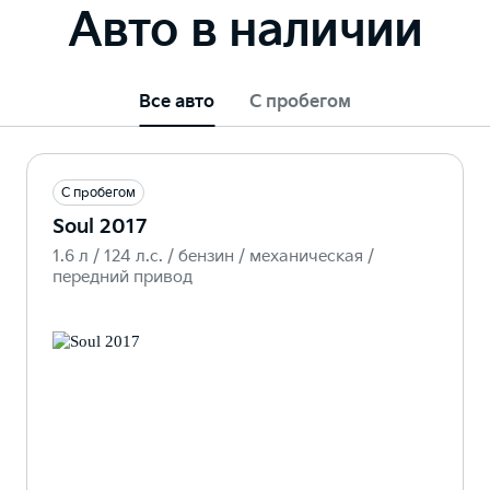
Авто в наличии
Все авто
С пробегом
С пробегом
Soul 2017
1.6 л / 124 л.c. / бензин / механическая /
передний привод