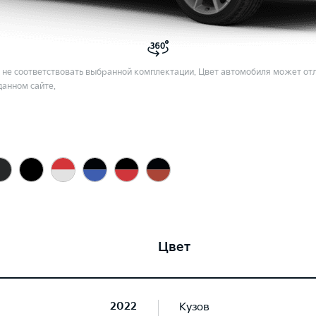
не соответствовать выбранной комплектации. Цвет автомобиля может отл
данном сайте.
Цвет
2022
Кузов