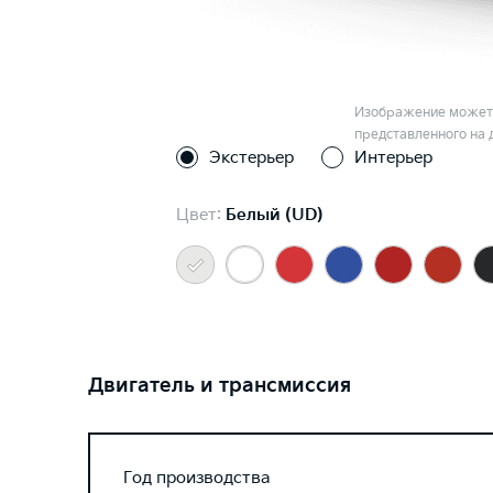
Изображение может 
представленного на 
Экстерьер
Интерьер
Цвет:
Белый (UD)
Двигатель и трансмиссия
Год производства