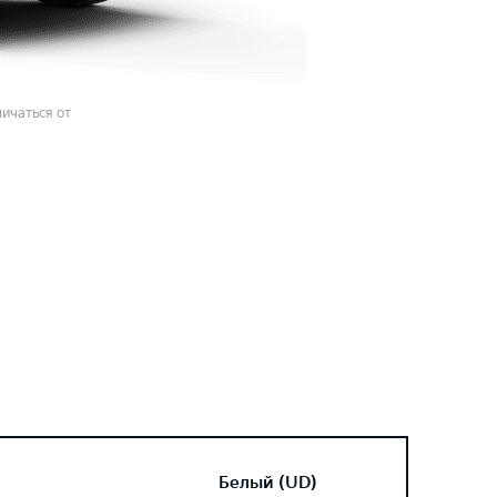
ичаться от
Белый (UD)