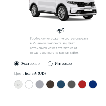
Изображение может не соответствовать
выбранной комплектации. Цвет
автомобиля может отличаться от
представленного на данном сайте.
Экстерьер
Интерьер
Цвет:
Белый (UD)