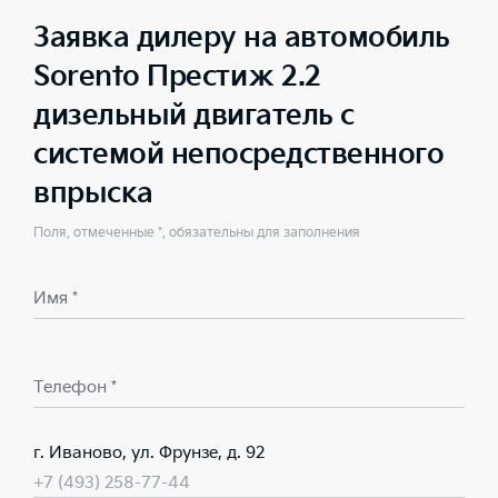
Заявка дилеру на автомобиль
Sorento Престиж 2.2
дизельный двигатель с
системой непосредственного
впрыска
Поля, отмеченные *, обязательны для заполнения
Имя *
Телефон *
г. Иваново, ул. Фрунзе, д. 92
+7 (493) 258-77-44