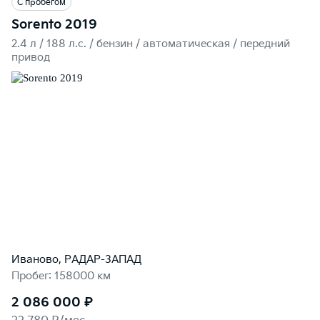
С пробегом
Sorento 2019
2.4 л / 188 л.c. / бензин / автоматическая / передний
привод
Иваново, РАДАР-ЗАПАД
Пробег: 158000 км
2 086 000 ₽