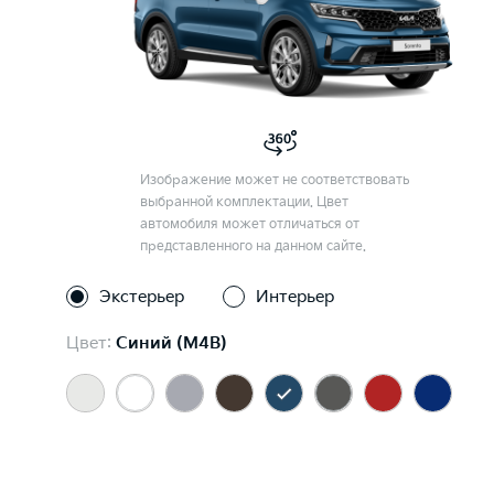
Изображение может не соответствовать
выбранной комплектации. Цвет
автомобиля может отличаться от
представленного на данном сайте.
Экстерьер
Интерьер
Цвет:
Синий (M4B)