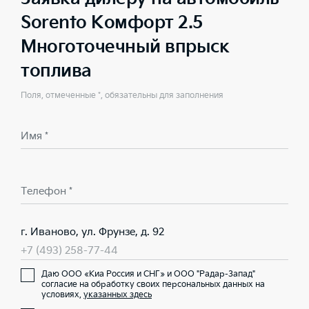
Sorento Комфорт 2.5
Многоточечный впрыск
топлива
Поля, отмеченные *, обязательны для заполнения
Имя *
Телефон *
г. Иваново, ул. Фрунзе, д. 92
+7 (493) 258-77-44
Даю ООО «Киа Россия и СНГ» и ООО "Радар-Запад"
согласие на обработку своих персональных данных на
условиях,
указанных здесь