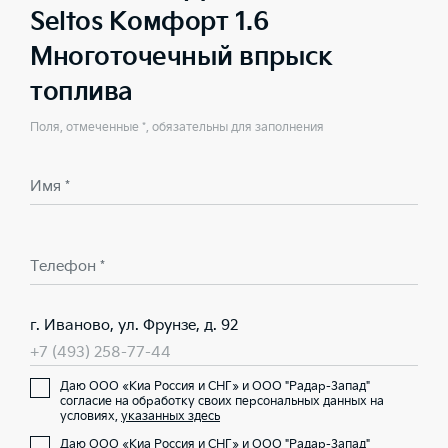
Seltos Комфорт 1.6
Многоточечный впрыск
топлива
Поля, отмеченные *, обязательны для заполнения
Имя *
Телефон *
г. Иваново, ул. Фрунзе, д. 92
+7 (493) 258-77-44
Даю ООО «Киа Россия и СНГ» и ООО "Радар-Запад"
согласие на обработку своих персональных данных на
условиях,
указанных здесь
Даю ООО «Киа Россия и СНГ» и ООО "Радар-Запад"