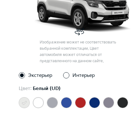
Изображение может не соответствовать
выбранной комплектации. Цвет
автомобиля может отличаться от
представленного на данном сайте.
Экстерьер
Интерьер
Цвет:
Белый (UD)