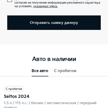
согласие на получение информации рекламного характера
на условиях,
указанных здесь
.
Отправить заявку дилеру
Авто в наличии
Все авто
С пробегом
С пробегом
Seltos 2024
1.5 л / 115 л.c. / бензин / автоматическая / передний
привод