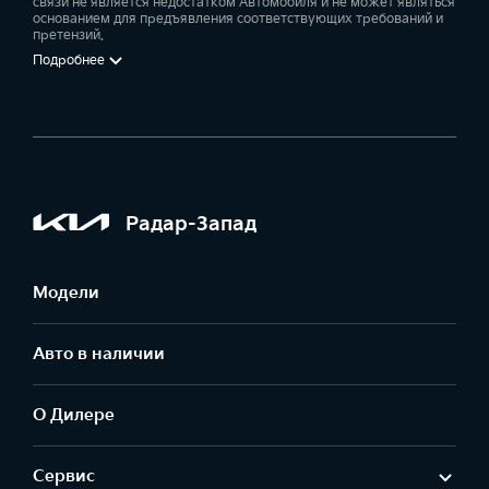
связи не является недостатком Автомобиля и не может являться
основанием для предъявления соответствующих требований и
претензий.
Подробнее
Радар-Запад
Модели
Авто в наличии
О Дилере
Сервис