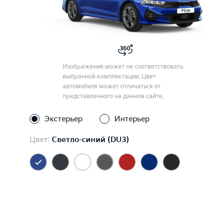
Изображение может не соответствовать
выбранной комплектации. Цвет
автомобиля может отличаться от
представленного на данном сайте.
Экстерьер
Интерьер
Цвет:
Светло-синий (DU3)