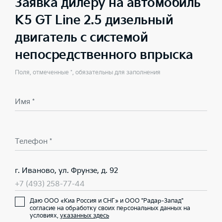
Заявка дилеру на автомобиль
K5 GT Line 2.5 дизельный
двигатель с системой
непосредственного впрыска
Поля, отмеченные *, обязательны для заполнения
Имя *
Телефон *
г. Иваново, ул. Фрунзе, д. 92
+7 (493) 258-77-44
Даю ООО «Киа Россия и СНГ» и ООО "Радар-Запад"
согласие на обработку своих персональных данных на
условиях,
указанных здесь