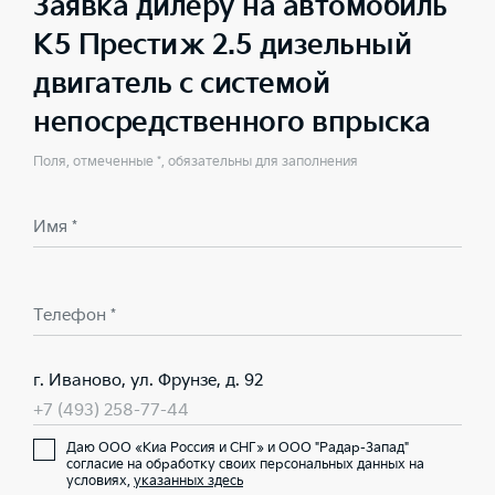
Заявка дилеру на автомобиль
K5 Престиж 2.5 дизельный
двигатель с системой
непосредственного впрыска
Поля, отмеченные *, обязательны для заполнения
Имя *
Телефон *
г. Иваново, ул. Фрунзе, д. 92
+7 (493) 258-77-44
Даю ООО «Киа Россия и СНГ» и ООО "Радар-Запад"
согласие на обработку своих персональных данных на
условиях,
указанных здесь