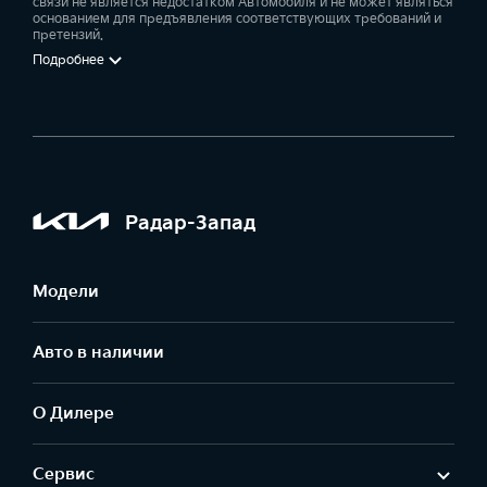
связи не является недостатком Автомобиля и не может являться
основанием для предъявления соответствующих требований и
претензий.
Подробнее
Радар-Запад
Модели
Авто в наличии
О Дилере
Сервис