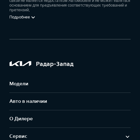
связи не является недостатком Автомобиля и не может являться
основанием для предъявления соответствующих требований и
претензий.
Подробнее
Радар-Запад
Модели
Авто в наличии
О Дилере
Сервис