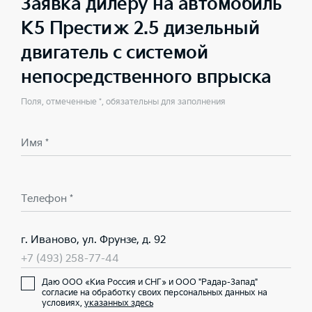
Заявка дилеру на автомобиль
K5 Престиж 2.5 дизельный
двигатель с системой
непосредственного впрыска
Поля, отмеченные *, обязательны для заполнения
Имя *
Телефон *
г. Иваново, ул. Фрунзе, д. 92
+7 (493) 258-77-44
Даю ООО «Киа Россия и СНГ» и ООО "Радар-Запад"
согласие на обработку своих персональных данных на
условиях,
указанных здесь