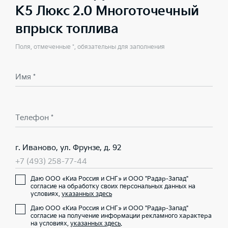
K5 Люкс 2.0 Многоточечный
впрыск топлива
Поля, отмеченные *, обязательны для заполнения
Имя *
Телефон *
г. Иваново, ул. Фрунзе, д. 92
+7 (493) 258-77-44
Даю ООО «Киа Россия и СНГ» и ООО "Радар-Запад"
согласие на обработку своих персональных данных на
условиях,
указанных здесь
Даю ООО «Киа Россия и СНГ» и ООО "Радар-Запад"
согласие на получение информации рекламного характера
на условиях,
указанных здесь
.