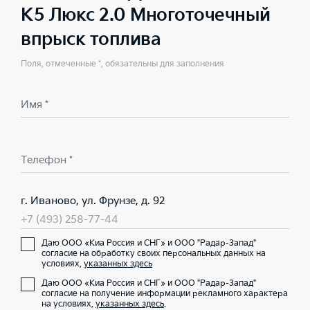
K5 Люкс 2.0 Многоточечный
впрыск топлива
Поля, отмеченные *, обязательны для заполнения
Имя *
Телефон *
г. Иваново, ул. Фрунзе, д. 92
+7 (493) 258-77-44
Даю ООО «Киа Россия и СНГ» и ООО "Радар-Запад"
согласие на обработку своих персональных данных на
условиях,
указанных здесь
Даю ООО «Киа Россия и СНГ» и ООО "Радар-Запад"
согласие на получение информации рекламного характера
на условиях,
указанных здесь
.