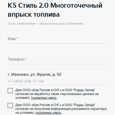
K5 Стиль 2.0 Многоточечный
впрыск топлива
Поля, отмеченные *, обязательны для заполнения
Имя *
Телефон *
г. Иваново, ул. Фрунзе, д. 92
+7 (493) 258-77-44
Даю ООО «Киа Россия и СНГ» и ООО "Радар-Запад"
согласие на обработку своих персональных данных на
условиях,
указанных здесь
Даю ООО «Киа Россия и СНГ» и ООО "Радар-Запад"
согласие на получение информации рекламного характера
на условиях,
указанных здесь
.