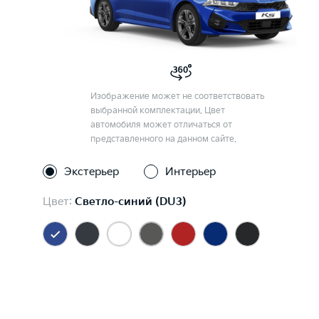
Изображение может не соответствовать
выбранной комплектации. Цвет
автомобиля может отличаться от
представленного на данном сайте.
Экстерьер
Интерьер
Цвет:
Светло-синий (DU3)