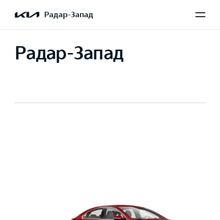
Радар-Запад
Радар-Запад