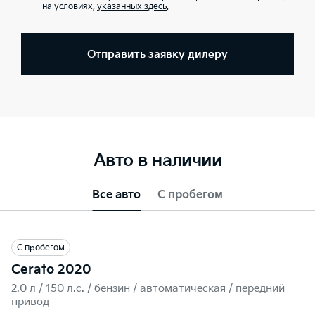
на условиях,
указанных здесь
.
Отправить заявку дилеру
Авто в наличии
Все авто
С пробегом
С пробегом
Cerato 2020
2.0 л / 150 л.c. / бензин / автоматическая / передний
привод