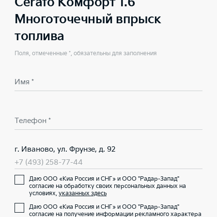
Cerato Комфорт 1.6
Многоточечный впрыск
топлива
Поля, отмеченные *, обязательны для заполнения
Имя *
Телефон *
г. Иваново, ул. Фрунзе, д. 92
+7 (493) 258-77-44
Даю ООО «Киа Россия и СНГ» и ООО "Радар-Запад"
согласие на обработку своих персональных данных на
условиях,
указанных здесь
Даю ООО «Киа Россия и СНГ» и ООО "Радар-Запад"
согласие на получение информации рекламного характера