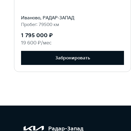
Иваново, РАДАР-ЗАПАД
Пробег: 79500 км
1 795 000 ₽
19 600 ₽/мес
Забронировать
Радар-Запад