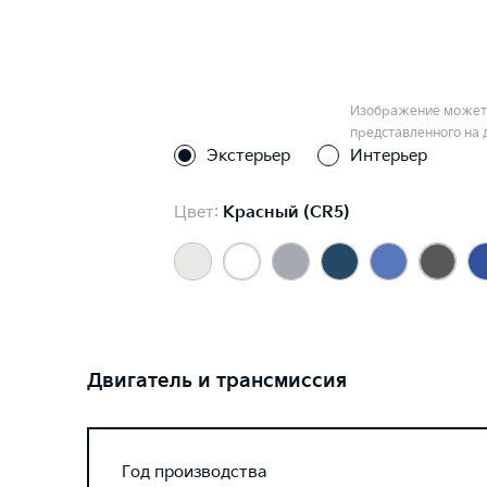
Изображение может 
представленного на 
Экстерьер
Интерьер
Цвет:
Красный (CR5)
Двигатель и трансмиссия
Год производства