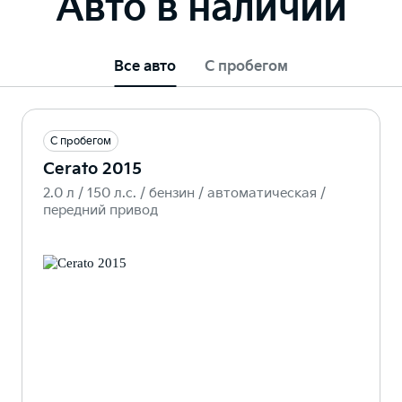
Авто в наличии
Все авто
С пробегом
С пробегом
Cerato 2015
2.0 л / 150 л.c. / бензин / автоматическая /
передний привод