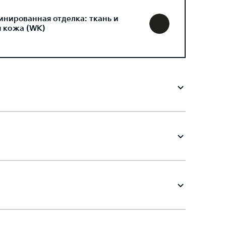
инированная отделка: ткань и
я кожа (WK)