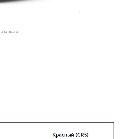
ичаться от
Красный (CR5)