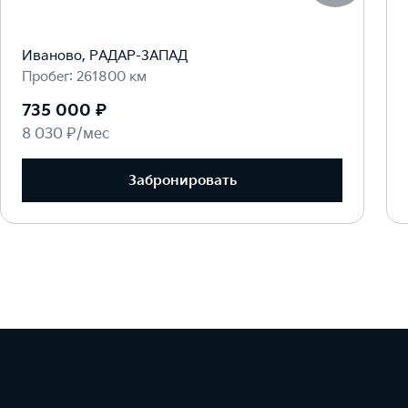
Иваново, РАДАР-ЗАПАД
Пробег: 261800 км
735 000 ₽
8 030 ₽/мес
Забронировать