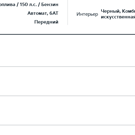
лива / 150 л.с. / Бензин
Черный, Комб
Автомат, 6AT
Интерьер
искусственна
Передний