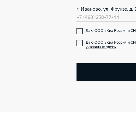
г. Иваново, ул. Фрунзе, д. 
+7 (493) 258-77-44
Даю ООО «Киа Россия и СНГ
Даю ООО «Киа Россия и СНГ
указанных здесь
.