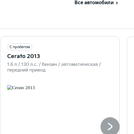
Все автомобили
С пробегом
Cerato 2013
1.6 л / 130 л.c. / бензин / автоматическая /
передний привод