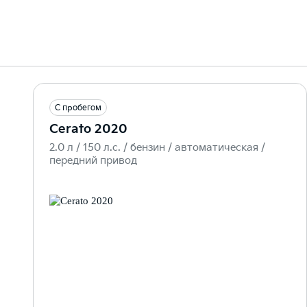
С пробегом
Cerato 2020
2.0 л / 150 л.c. / бензин / автоматическая /
передний привод