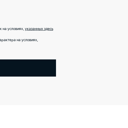
х на условиях,
указанных здесь
арактера на условиях,