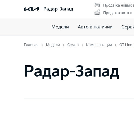
Продажа новых 
Радар-Запад
Продажа авто с 
Модели
Авто в наличии
Серв
Главная
Модели
Cerato
Комплектации
GT Line
Радар-Запад