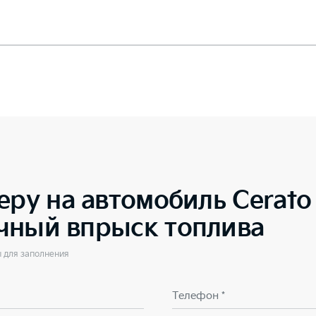
еру на автомобиль
Cerato
чный впрыск топлива
ы для заполнения
Телефон *