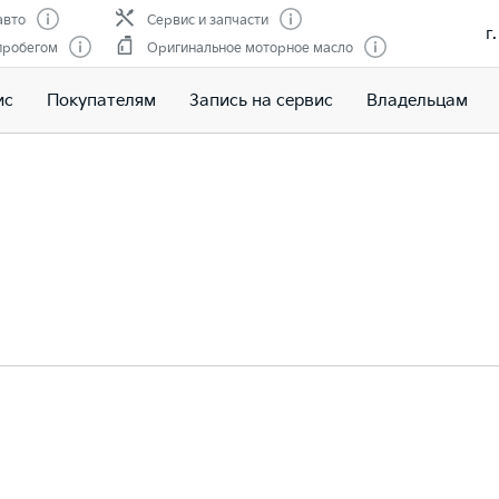
авто
Сервис и запчасти
г
пробегом
Оригинальное моторное масло
ис
Покупателям
Запись на сервис
Владельцам