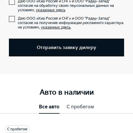
Даю ООО «Киа Россия и СНГ» и ООО "Радар-Запад"
согласие на обработку своих персональных данных на
условиях,
указанных здесь
Даю ООО «Киа Россия и СНГ» и ООО "Радар-Запад"
согласие на получение информации рекламного характера
на условиях,
указанных здесь
.
Отправить заявку дилеру
Авто в наличии
Все авто
С пробегом
С пробегом