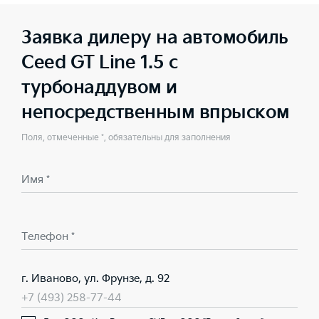
Заявка дилеру на автомобиль
Ceed GT Line 1.5 с
турбонаддувом и
непосредственным впрыском
Поля, отмеченные *, обязательны для заполнения
Имя *
Телефон *
г. Иваново, ул. Фрунзе, д. 92
+7 (493) 258-77-44