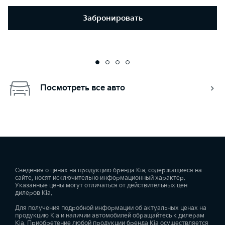
Забронировать
Посмотреть все авто
Сведения о ценах на продукцию бренда Kia, содержащиеся на
сайте, носят исключительно информационный характер.
Указанные цены могут отличаться от действительных цен
дилеров Kia.
Для получения подробной информации об актуальных ценах на
продукцию Kia и наличии автомобилей обращайтесь к дилерам
Kia. Приобретение любой продукции бренда Kia осуществляется