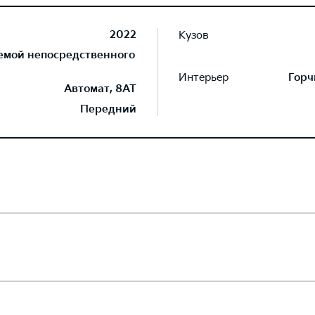
2022
Кузов
темой непосредственного
Интерьер
Горч
Автомат, 8AT
Передний