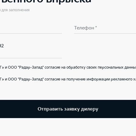
ы для заполнения
Телефон *
92
» и ООО "Радар-Запад" согласие на обработку своих персональных данны
» и ООО "Радар-Запад" согласие на получение информации рекламного х
Отправить заявку дилеру