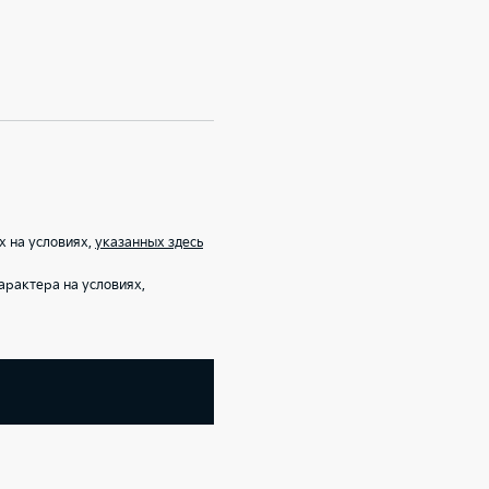
х на условиях,
указанных здесь
арактера на условиях,