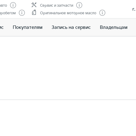
авто
Сервис и запчасти
г
пробегом
Оригинальное моторное масло
ис
Покупателям
Запись на сервис
Владельцам