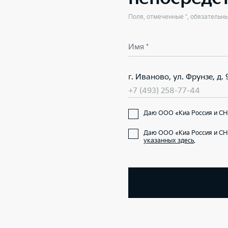
Поля, отмеченные *, обязательн
Имя *
г. Иваново, ул. Фрунзе, д. 
+7 (493) 258-77-44
Даю ООО «Киа Россия и СНГ
Даю ООО «Киа Россия и СНГ
указанных здесь
.