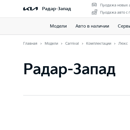
Продажа новых 
Радар-Запад
Продажа авто с 
Модели
Авто в наличии
Серв
Главная
Модели
Carnival
Комплектации
Люкс
Радар-Запад