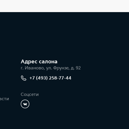
Адрес салонa
г. Иваново, ул. Фрунзе, д. 92
+7 (493) 258-77-44
Соцсети
асти