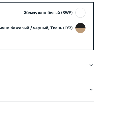
Жемчужно-белый (SWP)
ично-бежевый / черный, Ткань (JY2)