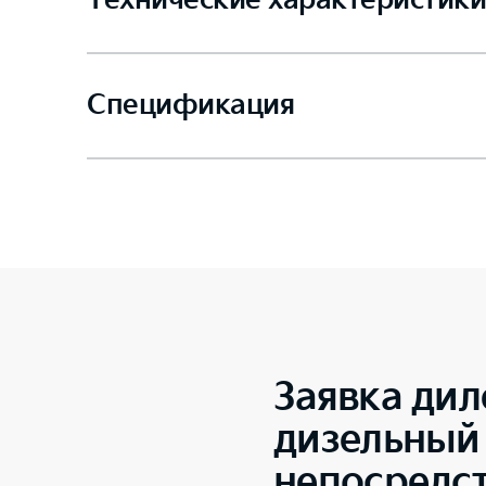
Технические характеристики
Спецификация
Заявка дил
дизельный 
непосредс